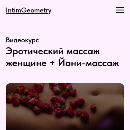
IntimGeometry
Видеокурс
Эротический массаж
женщине + Йони-массаж