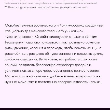
действиях и сделать интимную близость более гармоничной и наполненной.
** Вместе с уроком можно заказать Индивидуальную консультацию
Освойте техники эротического и йони-массажа, созданные
специально для женского тела и его уникальной
чувствительности. Онлайн-видеоуроки от школы «Интим
Геометрия» пошагово показывают, как правильно сочетать
ритм, дыхание, касания и переходы, чтобы помочь женщине
расслабиться, раскрыть её чувственность и подарить яркие,
глубокие ощущения. Вы узнаете, как работать с мягкими
зонами, создавать безопасную атмосферу доверия и
усиливать связь в паре через осознанные прикосновения.
Материал можно изучать в удобное время, возвращаться к
нужным моментам и постепенно совершенствовать навыки.