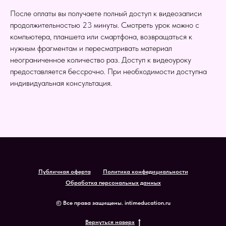
После оплаты вы получаете полный доступ к видеозаписи
продолжительностью 23 минуты. Смотреть урок можно с
компьютера, планшета или смартфона, возвращаться к
нужным фрагментам и пересматривать материал
неограниченное количество раз. Доступ к видеоуроку
предоставляется бессрочно. При необходимости доступна
индивидуальная консультация.
Публичная оферта
Политика конфедициальности
Обработка персональных данных
© Все права защищены. intimeducation.ru
Вернуться наверх